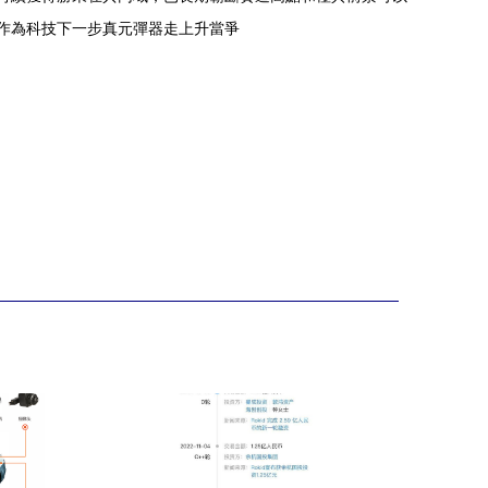
視作為科技下一步真元彈器走上升當爭