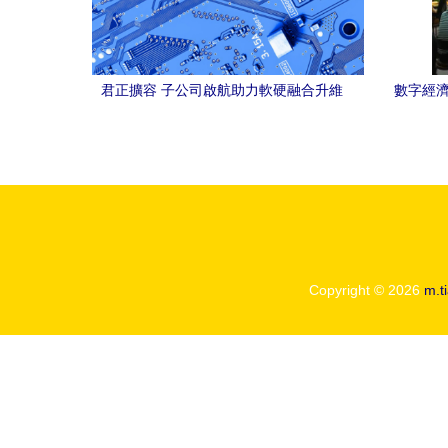
君正擴容 子公司啟航助力軟硬融合升維
數字經濟
管理
Copyright © 2026
m.t