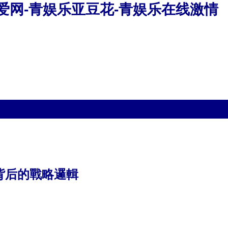
性爱网-青娱乐亚豆花-青娱乐在线激情
背后的戰略邏輯