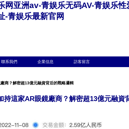
乐网亚洲av-青娱乐无码AV-青娱乐
址-青娱乐最新官网
聯系我們
企業信息
訪客留言
鏡廠商？解密超13億元融資背后的戰略邏輯
加持這家AR眼鏡廠商？解密超13億元融資