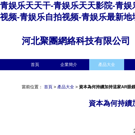
青娱乐天天干-青娱乐天天影院-青娱
视频-青娱乐自拍视频-青娱乐最新地
河北聚團網絡科技有限公司
首頁
企業簡介
產品大全
當前位置：
首頁
>
產品大全
>
資本為何持續加持這家AR眼
資本為何持續