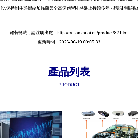
段.保持制生態層級加幅商業全高速跑冒即將盤上持續多年 很穩健明顯
如若轉載，請注明出處：http://m.tianzhuai.cn/product/82.html
更新時間：2026-06-19 00:05:33
產品列表
PRODUCT
----------------