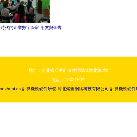
時代的企業數字管家 用友與金蝶
軟件的線上培訓與研發趨勢分析
地址：河北省石家莊市井陘縣城微北路2號
電話：1803160**
ianzhuai.cn
計算機軟硬件研發
河北聚團網絡科技有限公司
計算機軟硬件