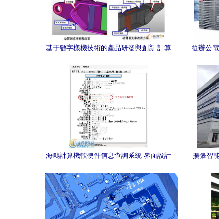
基于數字樣機技術的產品研發與創新 計算
從辦公電
機軟硬件研發的突破路徑
海鷗計算機軟硬件信息查詢系統 界面設計
擴張智能
與技術研發解析